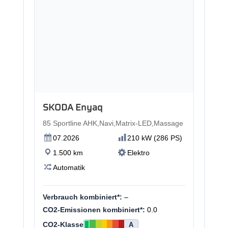
Neu
SKODA Enyaq
85 Sportline AHK,Navi,Matrix-LED,Massage
07.2026
210 kW (286 PS)
1.500 km
Elektro
Automatik
Verbrauch kombiniert*:
–
CO2-Emissionen kombiniert*:
0.0
CO2-Klasse
A