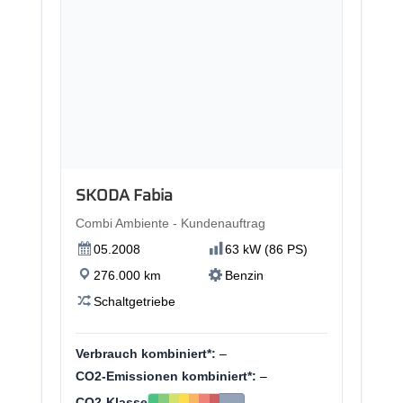
SKODA Fabia
Combi Ambiente - Kundenauftrag
05.2008
63 kW (86 PS)
276.000 km
Benzin
Schaltgetriebe
Verbrauch kombiniert*:
–
CO2-Emissionen kombiniert*:
–
CO2-Klasse
–