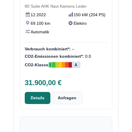
80 Suite AHK Navi Kamera Leder
12.2022
150 kW (204 PS)
69.100 km
Elektro
Automatik
Verbrauch kombiniert*:
–
CO2-Emissionen kombiniert*:
0.0
CO2-Klasse
A
31.900,00 €
Details
Anfragen