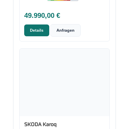
49.990,00 €
Details
Anfragen
Neu
SKODA Karoq