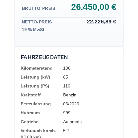
26.450,00 €
BRUTTO-PREIS
22.226,89 €
NETTO-PREIS
19 % MwSt.
FAHRZEUGDATEN
Kilometerstand
100
Leistung (kW)
85
Leistung (PS)
116
Kraftstoff
Benzin
Erstzulassung
06/2026
Hubraum
999
Getriebe
Automatik
Verbrauch komb.
5.7
(l/100 km)