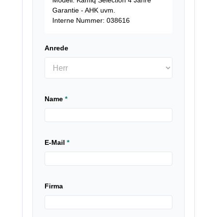
Garantie - AHK uvm.
Interne Nummer: 038616
Anrede
Name
*
E-Mail
*
Firma