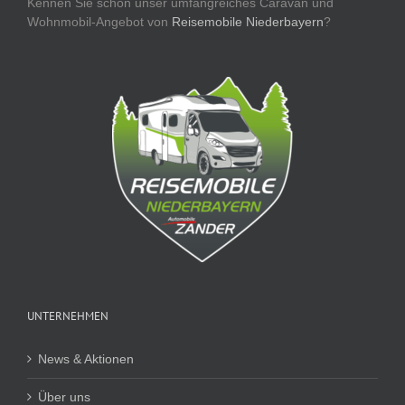
Kennen Sie schon unser umfangreiches Caravan und
Wohnmobil-Angebot von
Reisemobile Niederbayern
?
UNTERNEHMEN
News & Aktionen
Über uns