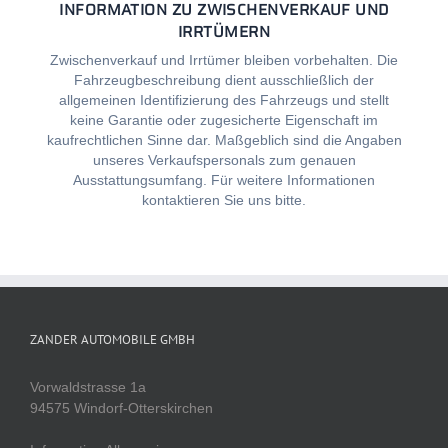
INFORMATION ZU ZWISCHENVERKAUF UND
IRRTÜMERN
Zwischenverkauf und Irrtümer bleiben vorbehalten. Die
Fahrzeugbeschreibung dient ausschließlich der
allgemeinen Identifizierung des Fahrzeugs und stellt
keine Garantie oder zugesicherte Eigenschaft im
kaufrechtlichen Sinne dar. Maßgeblich sind die Angaben
unseres Verkaufspersonals zum genauen
Ausstattungsumfang. Für weitere Informationen
kontaktieren Sie uns bitte.
ZANDER AUTOMOBILE GMBH
Vorwaldstrasse 1a
94575 Windorf-Otterskirchen