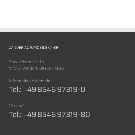
ZANDER AUTOMOBILE GMBH
Vorwaldstrasse 1a
94575 Windorf-Otterskirchen
Information Allgemein
Tel.: +49 8546 97319-0
Verkauf:
Tel.: +49 8546 97319-80