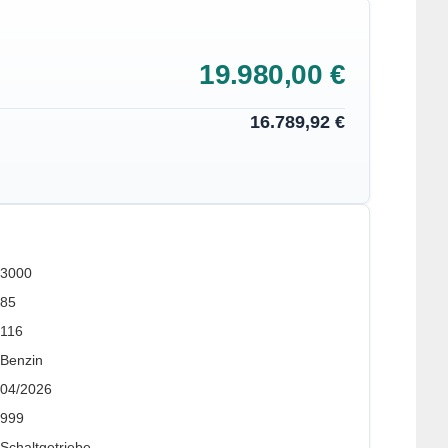
19.980,00 €
16.789,92 €
3000
85
116
Benzin
04/2026
999
Schaltgetriebe