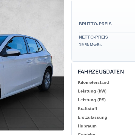
BRUTTO-PREIS
NETTO-PREIS
19 % MwSt.
FAHRZEUGDATEN
Kilometerstand
Leistung (kW)
Leistung (PS)
Kraftstoff
Erstzulassung
Hubraum
Getriebe