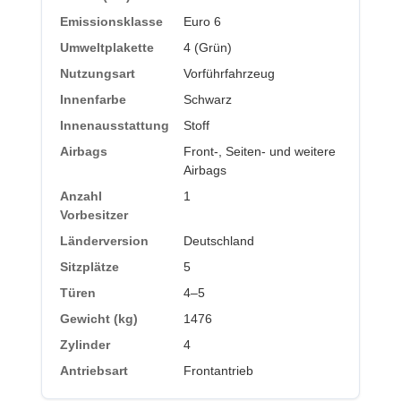
Emissionsklasse
Euro 6
Umweltplakette
4 (Grün)
Nutzungsart
Vorführfahrzeug
Innenfarbe
Schwarz
Innenausstattung
Stoff
Airbags
Front-, Seiten- und weitere
Airbags
Anzahl
1
Vorbesitzer
Länderversion
Deutschland
Sitzplätze
5
Türen
4–5
Gewicht (kg)
1476
Zylinder
4
Antriebsart
Frontantrieb