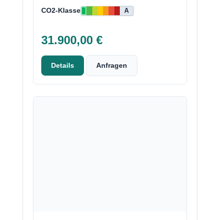
CO2-Klasse
A
31.900,00 €
Details
Anfragen
Neu