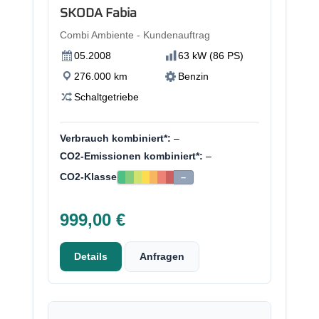
SKODA Fabia
Combi Ambiente - Kundenauftrag
05.2008
63 kW (86 PS)
276.000 km
Benzin
Schaltgetriebe
Verbrauch kombiniert*:
–
CO2-Emissionen kombiniert*:
–
CO2-Klasse
–
999,00 €
Details
Anfragen