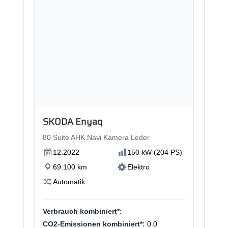
SKODA Enyaq
80 Suite AHK Navi Kamera Leder
12.2022
150 kW (204 PS)
69.100 km
Elektro
Automatik
Verbrauch kombiniert*:
–
CO2-Emissionen kombiniert*:
0.0