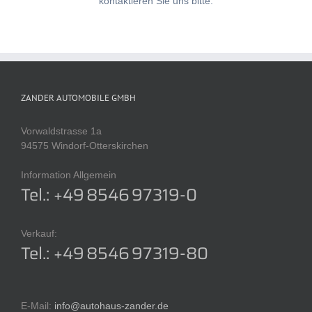
kontaktieren Sie uns bitte.
ZANDER AUTOMOBILE GMBH
Vorwaldstrasse 1a
94575 Windorf-Otterskirchen
Information Allgemein
Tel.: +49 8546 97319-0
Verkauf:
Tel.: +49 8546 97319-80
E-Mail:
info@autohaus-zander.de