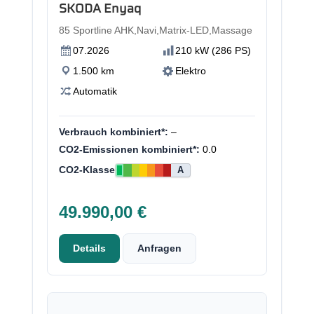
SKODA Enyaq
85 Sportline AHK,Navi,Matrix-LED,Massage
07.2026
210 kW (286 PS)
1.500 km
Elektro
Automatik
Verbrauch kombiniert*:
–
CO2-Emissionen kombiniert*:
0.0
CO2-Klasse
A
49.990,00 €
Details
Anfragen