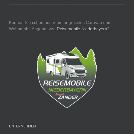
Kennen Sie schon unser umfangreiches Caravan und
Wohnmobil-Angebot von
Reisemobile Niederbayern
?
UNTERNEHMEN