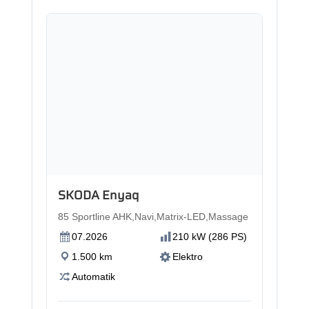
Neu
SKODA Enyaq
85 Sportline AHK,Navi,Matrix-LED,Massage
07.2026
210 kW (286 PS)
1.500 km
Elektro
Automatik