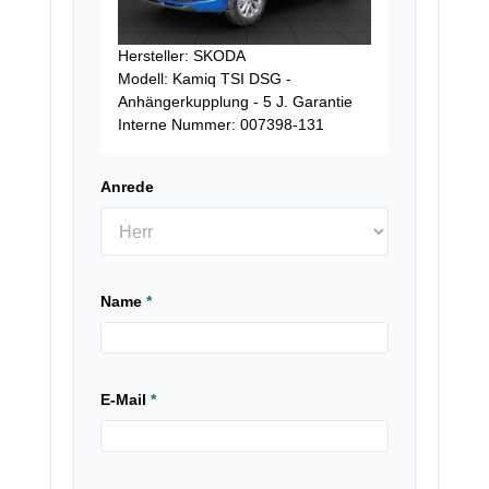
Hersteller: SKODA
Modell: Kamiq TSI DSG -
Anhängerkupplung - 5 J. Garantie
Interne Nummer: 007398-131
Anrede
Name
*
E-Mail
*