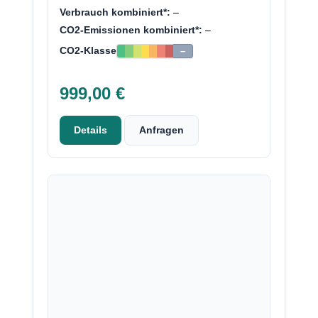
Verbrauch kombiniert*:
–
CO2-Emissionen kombiniert*:
–
CO2-Klasse
–
999,00 €
Details
Anfragen