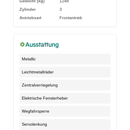
Gewicht (kg)
1248
Zylinder
3
Antriebsart
Frontantrieb
Ausstattung
Metallic
Leichtmetallräder
Zentralverriegelung
Elektrische Fensterheber
Wegfahrsperre
Servolenkung