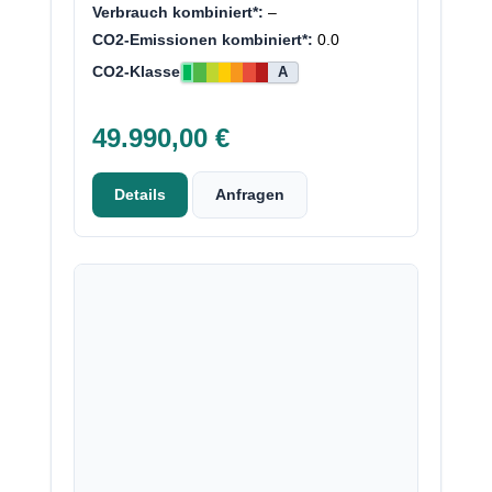
Verbrauch kombiniert*:
–
CO2-Emissionen kombiniert*:
0.0
CO2-Klasse
A
49.990,00 €
Details
Anfragen