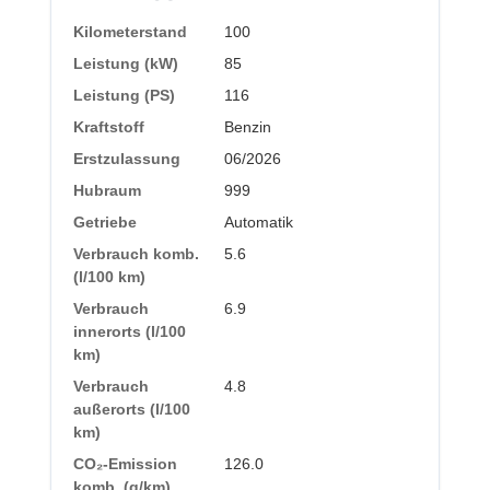
Kilometerstand
100
Leistung (kW)
85
Leistung (PS)
116
Kraftstoff
Benzin
Erstzulassung
06/2026
Hubraum
999
Getriebe
Automatik
Verbrauch komb.
5.6
(l/100 km)
Verbrauch
6.9
innerorts (l/100
km)
Verbrauch
4.8
außerorts (l/100
km)
CO₂-Emission
126.0
komb. (g/km)