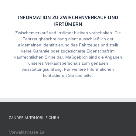
INFORMATION ZU ZWISCHENVERKAUF UND
IRRTÜMERN
Zwischenverkauf und Irrtümer bleiben vorbehalten. Die
Fahrzeugbeschreibung dient ausschließlich der
allgemeinen Identifizierung des Fahrzeugs und stellt
keine Garantie oder zugesicherte Eigenschaft im
kaufrechtlichen Sinne dar. Maßgeblich sind die Angaben
unseres Verkaufspersonals zum genauen
Ausstattungsumfang. Für weitere Informationen
kontaktieren Sie uns bitte.
ZANDER AUTOMOBILE GMBH
Vorwaldstrasse 1a