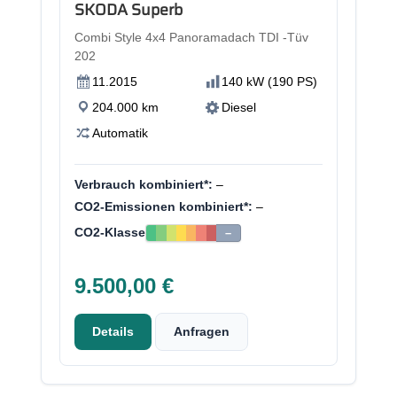
SKODA Superb
Combi Style 4x4 Panoramadach TDI -Tüv
202
11.2015
140 kW (190 PS)
204.000 km
Diesel
Automatik
Verbrauch kombiniert*:
–
CO2-Emissionen kombiniert*:
–
CO2-Klasse
–
9.500,00 €
Details
Anfragen