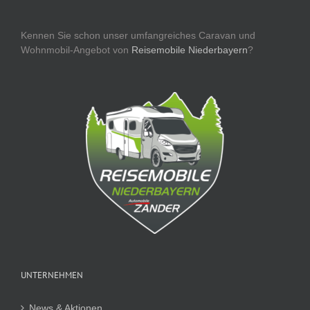
Kennen Sie schon unser umfangreiches Caravan und
Wohnmobil-Angebot von
Reisemobile Niederbayern
?
UNTERNEHMEN
News & Aktionen