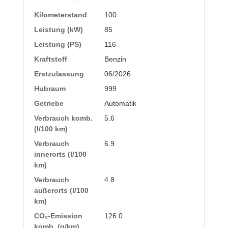
Kilometerstand
100
Leistung (kW)
85
Leistung (PS)
116
Kraftstoff
Benzin
Erstzulassung
06/2026
Hubraum
999
Getriebe
Automatik
Verbrauch komb.
5.6
(l/100 km)
Verbrauch
6.9
innerorts (l/100
km)
Verbrauch
4.8
außerorts (l/100
km)
CO₂-Emission
126.0
komb. (g/km)