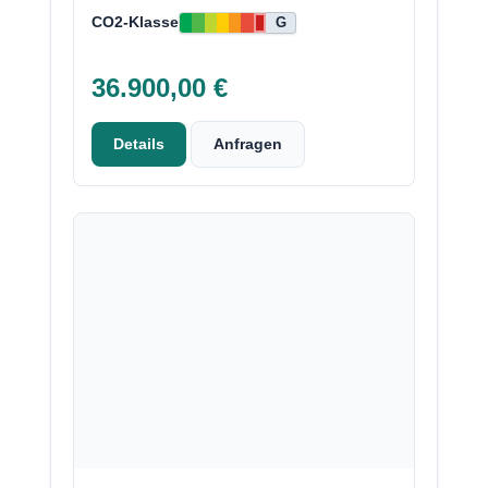
CO2-Klasse
G
36.900,00 €
Details
Anfragen