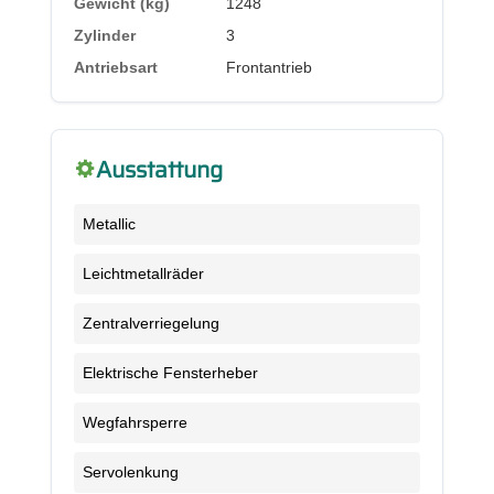
Gewicht (kg)
1248
Zylinder
3
Antriebsart
Frontantrieb
Ausstattung
Metallic
Leichtmetallräder
Zentralverriegelung
Elektrische Fensterheber
Wegfahrsperre
Servolenkung