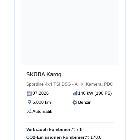
Neu
SKODA Karoq
Sportline 4x4 TSI DSG - AHK, Kamera, PDC
07.2026
140 kW (190 PS)
6.000 km
Benzin
Automatik
Verbrauch kombiniert*:
7.8
CO2-Emissionen kombiniert*:
178.0