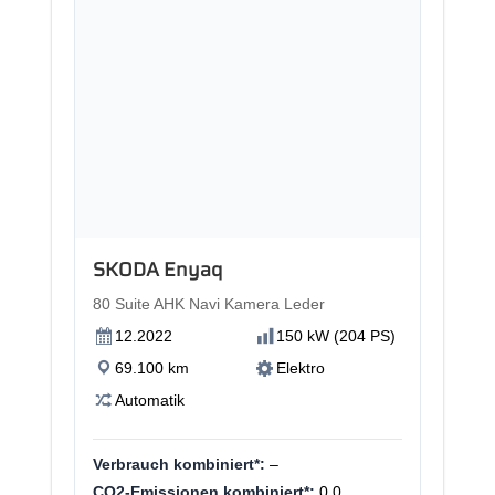
SKODA Enyaq
80 Suite AHK Navi Kamera Leder
12.2022
150 kW (204 PS)
69.100 km
Elektro
Automatik
Verbrauch kombiniert*:
–
CO2-Emissionen kombiniert*:
0.0