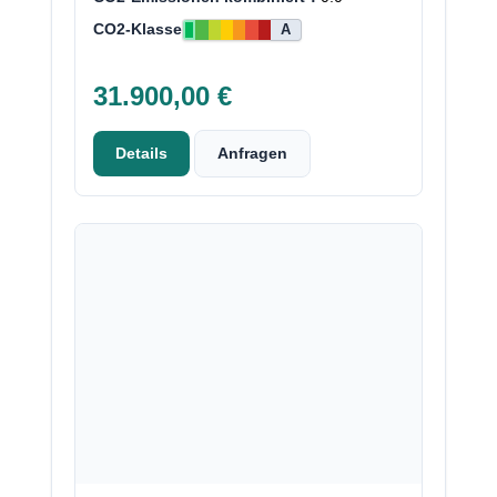
CO2-Klasse
A
31.900,00 €
Details
Anfragen
Neu