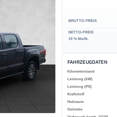
BRUTTO-PREIS
NETTO-PREIS
19 % MwSt.
FAHRZEUGDATEN
Kilometerstand
Leistung (kW)
Leistung (PS)
Kraftstoff
Hubraum
Getriebe
Verbrauch komb. (l/100