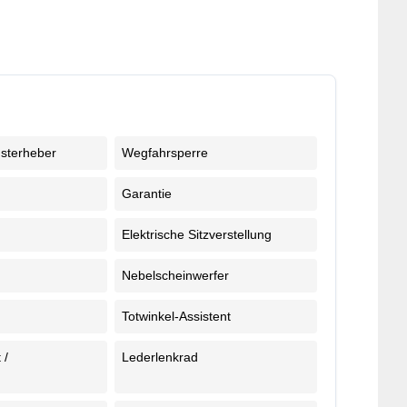
nsterheber
Wegfahrsperre
Garantie
Elektrische Sitzverstellung
Nebelscheinwerfer
Totwinkel-Assistent
 /
Lederlenkrad
e