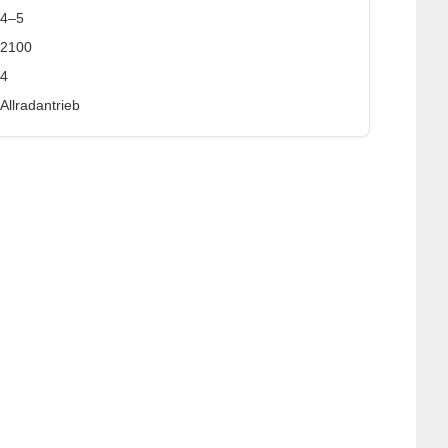
4–5
2100
4
Allradantrieb