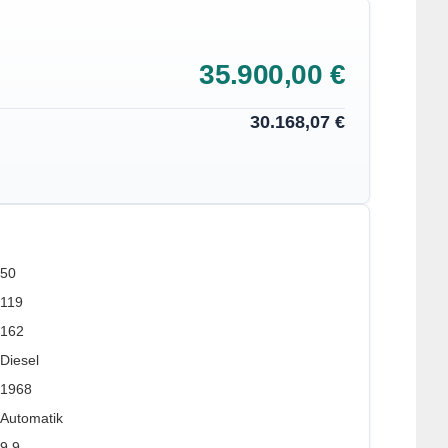
35.900,00 €
30.168,07 €
50
119
162
Diesel
1968
Automatik
9.9