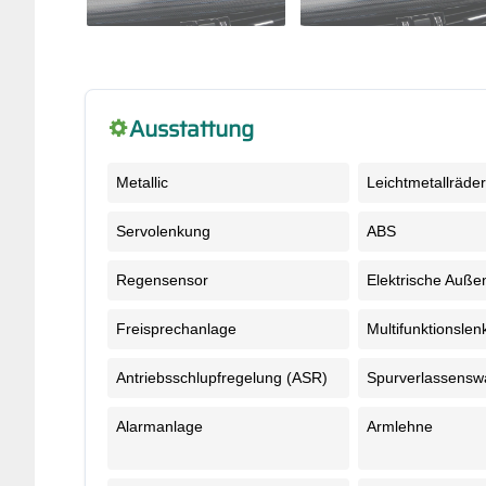
Ausstattung
Metallic
Leichtmetallräder
Servolenkung
ABS
Regensensor
Elektrische Auße
Freisprechanlage
Multifunktionslen
Antriebsschlupfregelung (ASR)
Spurverlassensw
Alarmanlage
Armlehne