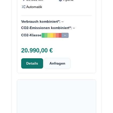
Automatik
Verbrauch kombiniert*:
–
CO2-Emissionen kombiniert*:
–
CO2-Klasse
–
20.990,00 €
Details
Anfragen