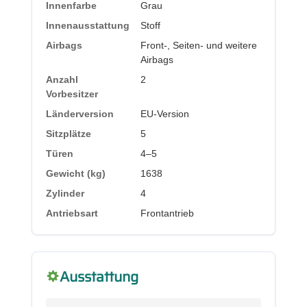
Innenfarbe
Grau
Innenausstattung
Stoff
Airbags
Front-, Seiten- und weitere
Airbags
Anzahl
2
Vorbesitzer
Länderversion
EU-Version
Sitzplätze
5
Türen
4–5
Gewicht (kg)
1638
Zylinder
4
Antriebsart
Frontantrieb
Ausstattung