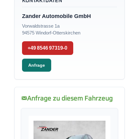
KONTAKTDATEN
Zander Automobile GmbH
Vorwaldstrasse 1a
94575 Windorf-Otterskirchen
+49 8546 97319-0
Anfrage
Anfrage zu diesem Fahrzeug