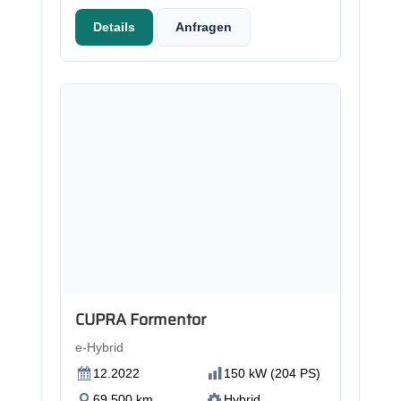
Details
Anfragen
CUPRA Formentor
e-Hybrid
12.2022
150 kW (204 PS)
69.500 km
Hybrid