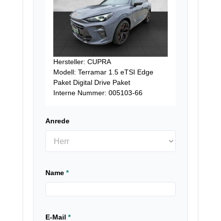
Hersteller: CUPRA
Modell: Terramar 1.5 eTSI Edge
Paket Digital Drive Paket
Interne Nummer: 005103-66
Anrede
Name
*
E-Mail
*