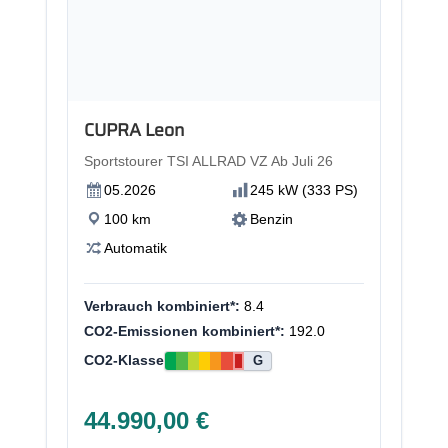
Neu
CUPRA Leon
Sportstourer TSI ALLRAD VZ Ab Juli 26
05.2026
245 kW (333 PS)
100 km
Benzin
Automatik
Verbrauch kombiniert*:
8.4
CO2-Emissionen kombiniert*:
192.0
CO2-Klasse
G
44.990,00 €