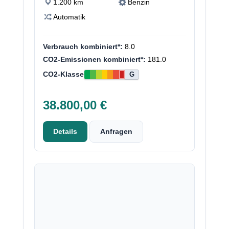
1.200 km
Benzin
Automatik
Verbrauch kombiniert*:
8.0
CO2-Emissionen kombiniert*:
181.0
CO2-Klasse
G
38.800,00 €
Details
Anfragen