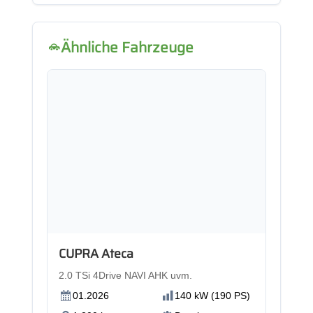
Ähnliche Fahrzeuge
Neu
CUPRA Ateca
2.0 TSi 4Drive NAVI AHK uvm.
01.2026
140 kW (190 PS)