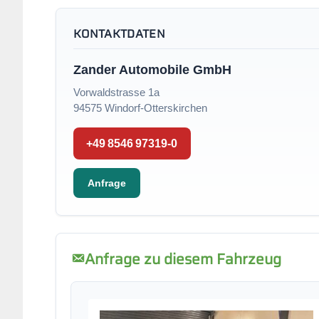
KONTAKTDATEN
Zander Automobile GmbH
Vorwaldstrasse 1a
94575 Windorf-Otterskirchen
+49 8546 97319-0
Anfrage
Anfrage zu diesem Fahrzeug