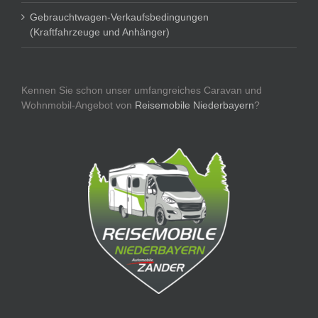
Gebrauchtwagen-Verkaufsbedingungen
(Kraftfahrzeuge und Anhänger)
Kennen Sie schon unser umfangreiches Caravan und
Wohnmobil-Angebot von
Reisemobile Niederbayern
?